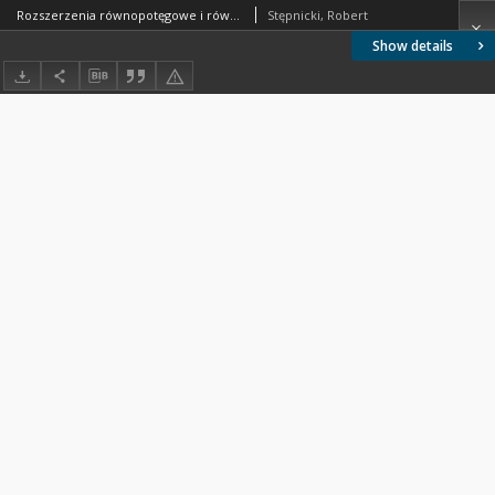
Rozszerzenia równopotęgowe i równocięciwowe
Stępnicki, Robert
Show details