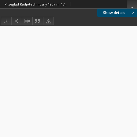
Przegląd Radjotechniczny 1937 nr 17-18
Show details