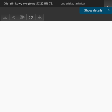
Olej silnikowy okrętowy SC-22 BN-75/0535-42
Ludeńska, Jadwiga
Show details