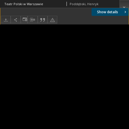
Teatr Polski w Warszawie
Poddębski, Henryk
Show details