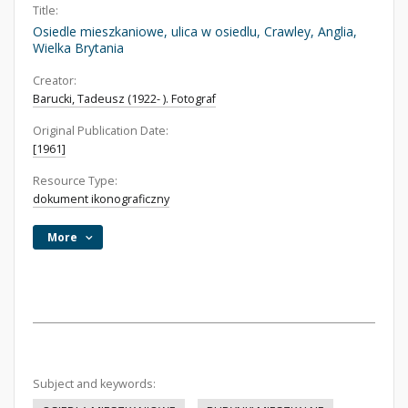
Title:
Osiedle mieszkaniowe, ulica w osiedlu, Crawley, Anglia,
Wielka Brytania
Creator:
Barucki, Tadeusz (1922- ). Fotograf
Original Publication Date:
[1961]
Resource Type:
dokument ikonograficzny
More
Subject and keywords: