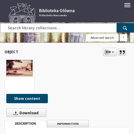
Advanced search
?
OBJECT
Show content
Download
DESCRIPTION
INFORMATION