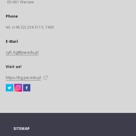
00-661 Warsaw
Phone
tel. (+48 22) 234-5113, 7400
E-Mail
cyfr.bg@pw.edu.pl
Visit us!
https://bg.pw.edu.pl
SITEMAP