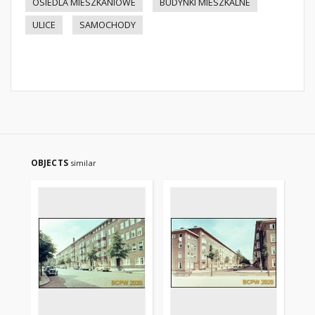
OSIEDLA MIESZKANIOWE
BUDYNKI MIESZKALNE
ULICE
SAMOCHODY
OBJECTS
similar