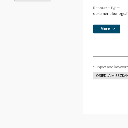
Resource Type:
dokument ikonograf
More
Subject and keywor
OSIEDLA MIESZKA