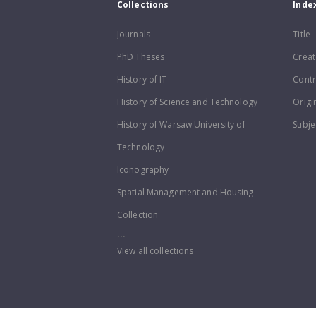
Collections
Inde
Journals
Title
PhD Theses
Creat
History of IT
Contr
History of Science and Technology
Origi
History of Warsaw University of
Subje
Technology
Iconography
Spatial Management and Housing
Collection
...
View all collections