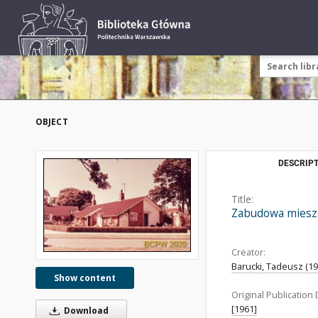
OBJECT
DESCRIPT
Title:
Zabudowa mieszka
Creator:
Barucki, Tadeusz (192
Show content
Original Publication 
[1961]
Download