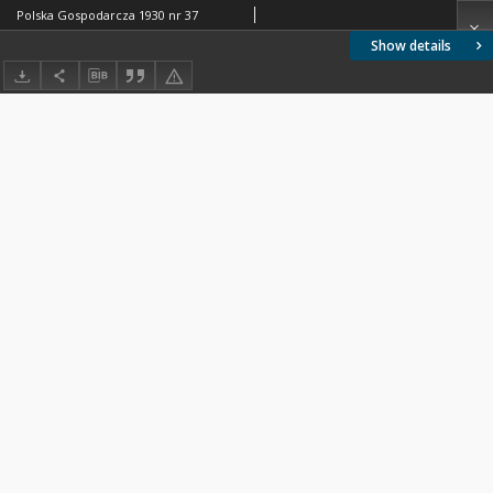
Polska Gospodarcza 1930 nr 37
Show details