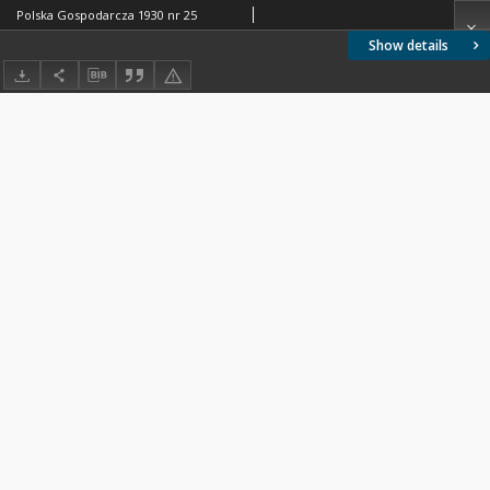
Polska Gospodarcza 1930 nr 25
Show details