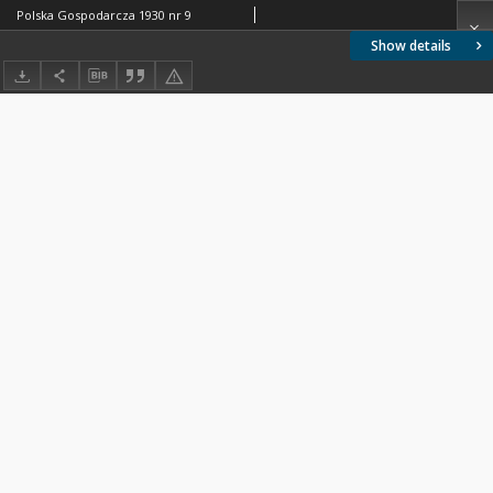
Polska Gospodarcza 1930 nr 9
Show details