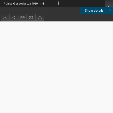
Polska Gospodarcza 1930 nr 4
Show details