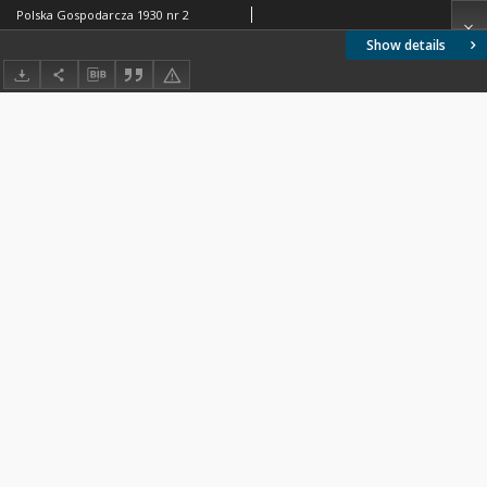
Polska Gospodarcza 1930 nr 2
Show details