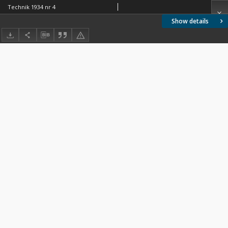
Technik 1934 nr 4
Show details