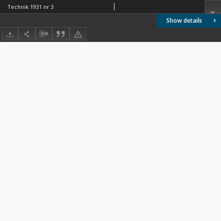
Technik 1931 nr 3
Show details