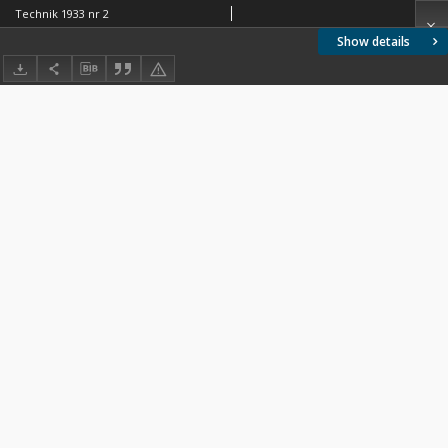
Technik 1933 nr 2
Show details