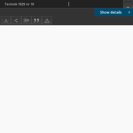
Technik 1929 nr 10
Show details