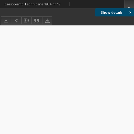
Czasopismo Techniczne 1934 nr 18
Show details