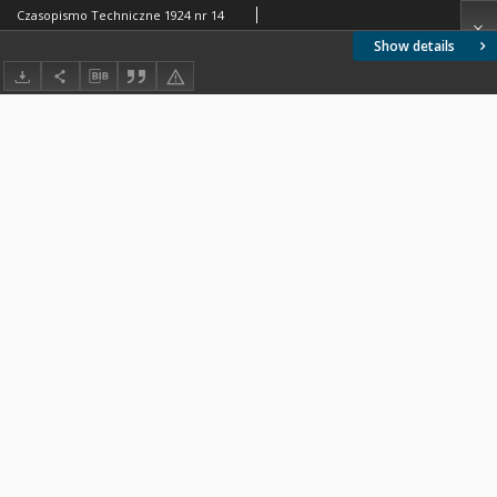
Czasopismo Techniczne 1924 nr 14
Show details