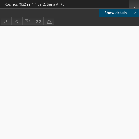
Kosmos 1932 nr 1-4 cz. 2. Seria A. Rozprawy
Show details