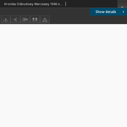
Kronika Odbudowy Warszawy 1946 nr 3
Show details