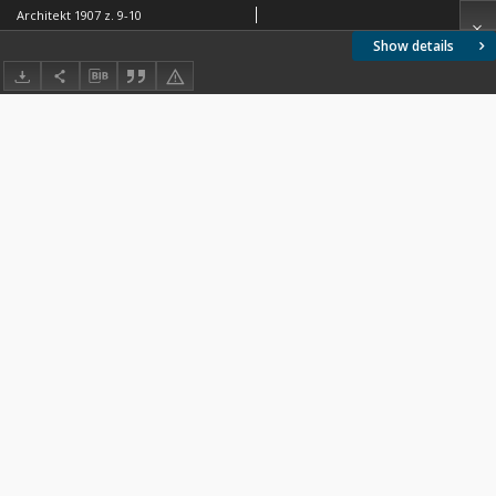
Architekt 1907 z. 9-10
Show details