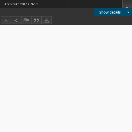
Architekt 1907 z. 9-10
Show details