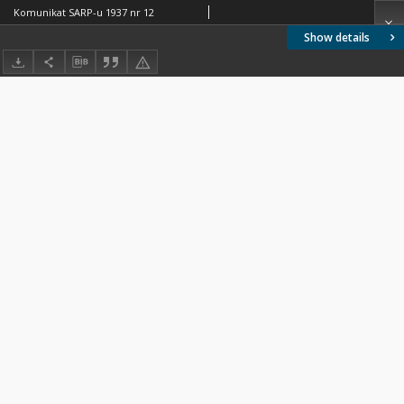
Komunikat SARP-u 1937 nr 12
Show details