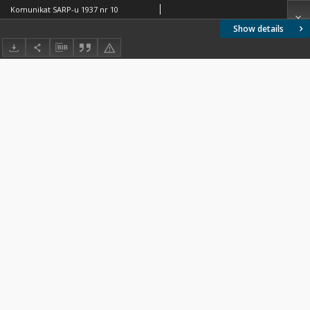
Komunikat SARP-u 1937 nr 10
Show details