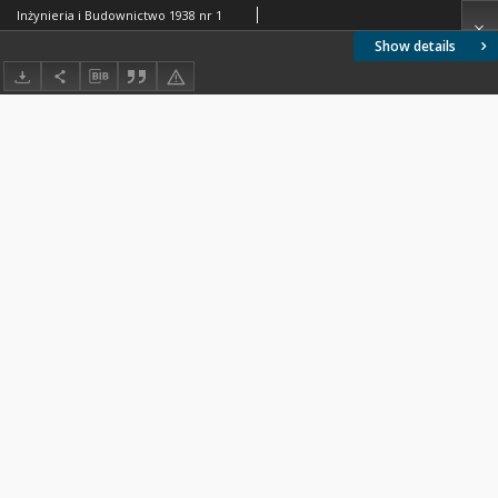
Inżynieria i Budownictwo 1938 nr 1
Show details