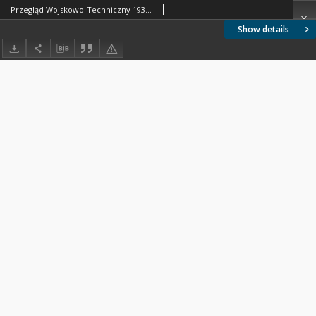
Przegląd Wojskowo-Techniczny 1935 nr 4
Show details