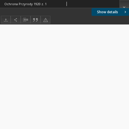
Ochrona Przyrody 1920 z. 1
Show details