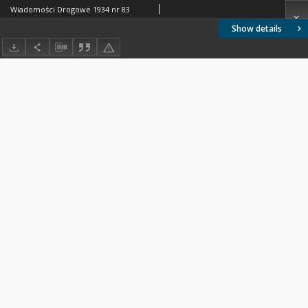
Wiadomości Drogowe 1934 nr 83
Show details