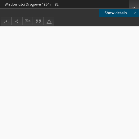
Wiadomości Drogowe 1934 nr 82
Show details