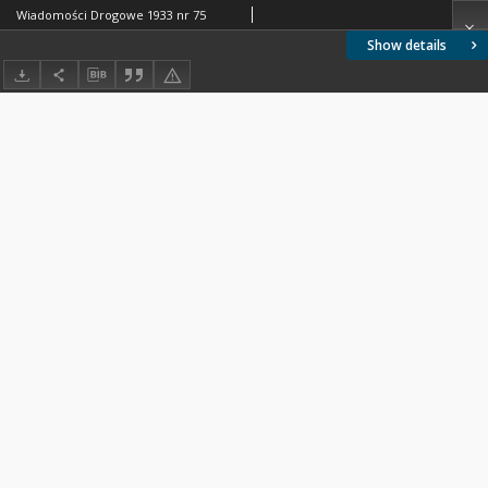
Wiadomości Drogowe 1933 nr 75
Show details