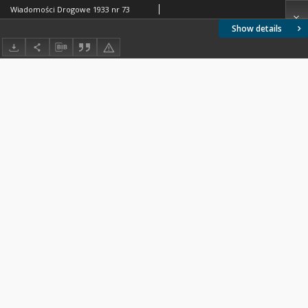
Wiadomości Drogowe 1933 nr 73
Show details