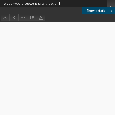
Wiadomości Drogowe 1933 spis rzeczy
Show details