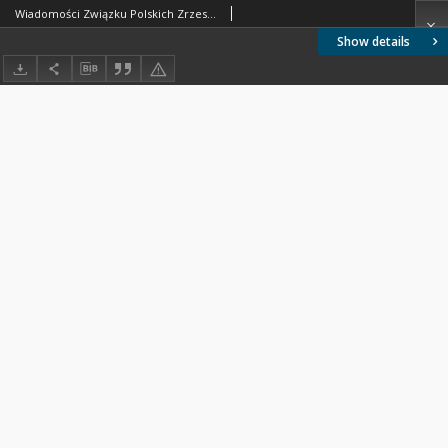
Wiadomości Związku Polskich Zrzeszeń Technicznych 1934 nr 2
Show details