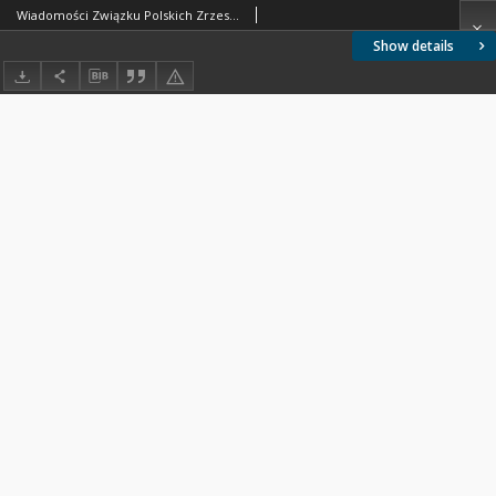
Wiadomości Związku Polskich Zrzeszeń Technicznych 1930 nr 10
Show details