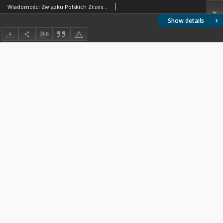
Wiadomości Związku Polskich Zrzeszeń Technicznych 1930 nr 9
Show details