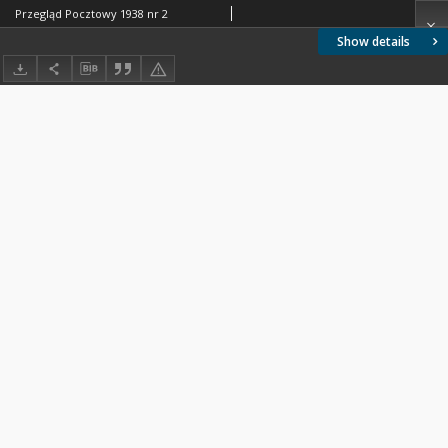
Przegląd Pocztowy 1938 nr 2
Show details