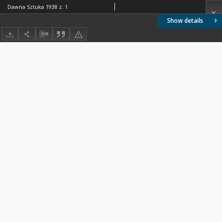
Dawna Sztuka 1938 z. 1
Show details