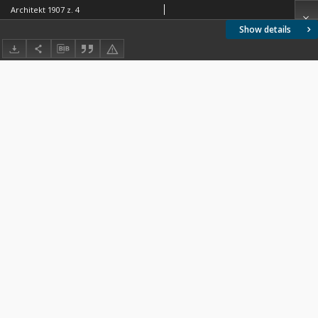
Architekt 1907 z. 4
Show details