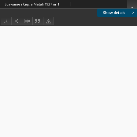
Spawanie i Cięcie Metali 1937 nr 1
Show details