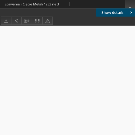
Spawanie i Cięcie Metali 1933 ne 3
Show details