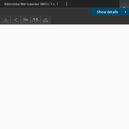
Biblioteka Warszawska 1885 t. 1 z. 1
Show details