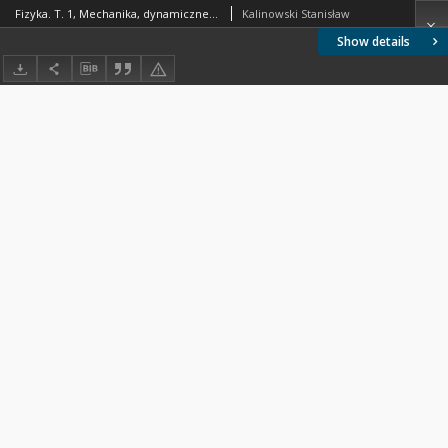
Fizyka. T. 1, Mechanika, dynamiczne własności ciał, ciepło
Kalinowski Stanisław
Show details