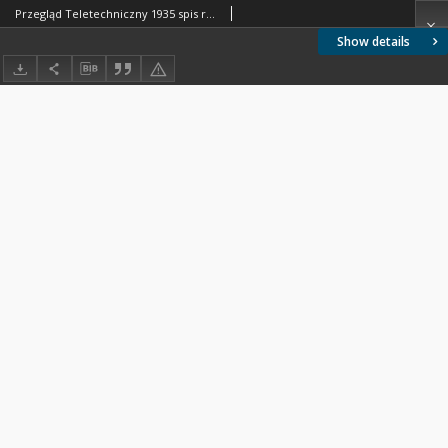
Przegląd Teletechniczny 1935 spis rzeczy
Show details