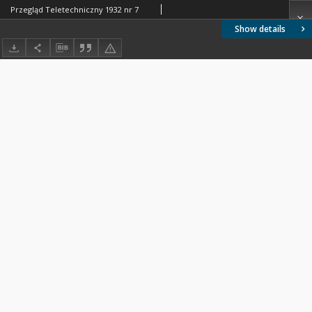
Przegląd Teletechniczny 1932 nr 7
Show details