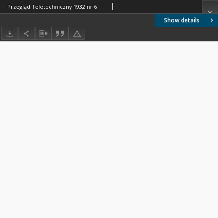
Przegląd Teletechniczny 1932 nr 6
Show details