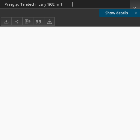
Przegląd Teletechniczny 1932 nr 1
Show details