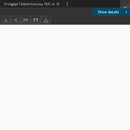
Przegląd Teletechniczny 1931 nr 12
Show details