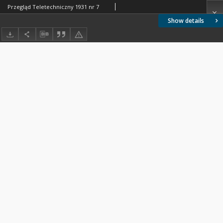
Przegląd Teletechniczny 1931 nr 7
Show details