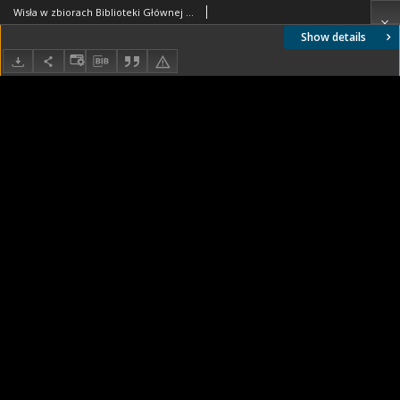
Wisła w zbiorach Biblioteki Głównej PW
Show details