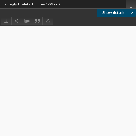
Przegląd Teletechniczny 1929 nr 8
Show details