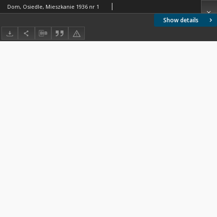
Dom, Osiedle, Mieszkanie 1936 nr 1
Show details